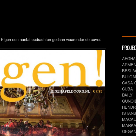
 Eigen een aantal opdrachten gedaan waaronder de cover.
PROJE
AFGHA
ARMEN
BESLA
BULGA
CASA 
CUBA
DAILY
GUNOIE
HENDR
ISTAN
MACAU
MARKA
OEGAN