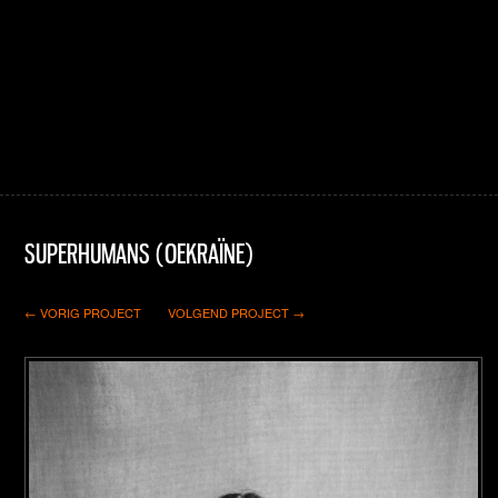
SUPERHUMANS (OEKRAÏNE)
← VORIG PROJECT
VOLGEND PROJECT →